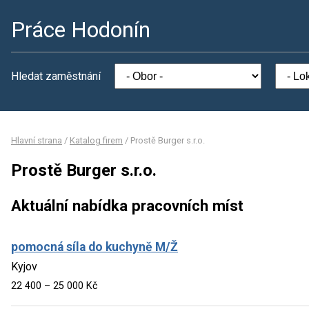
Práce Hodonín
Hledat zaměstnání
Hlavní strana
/
Katalog firem
/
Prostě Burger s.r.o.
Prostě Burger s.r.o.
Aktuální nabídka pracovních míst
pomocná síla do kuchyně M/Ž
Kyjov
22 400 – 25 000 Kč