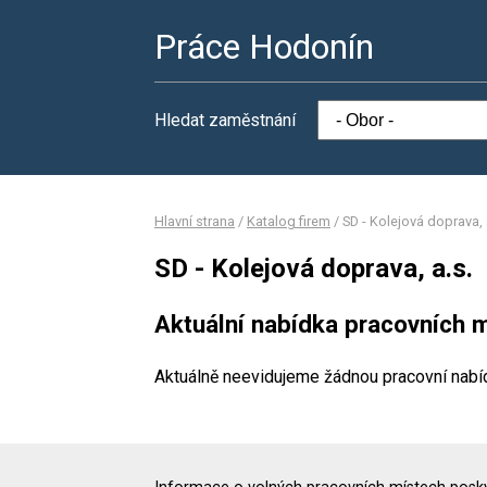
Práce Hodonín
Hledat zaměstnání
Hlavní strana
/
Katalog firem
/
SD - Kolejová doprava, 
SD - Kolejová doprava, a.s.
Aktuální nabídka pracovních m
Aktuálně neevidujeme žádnou pracovní nabí