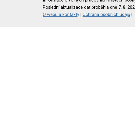
Informace o volných pracovních místech poskyt
Poslední aktualizace dat proběhla dne 7. 8. 202
O webu a kontakty
|
Ochrana osobních údajů
|