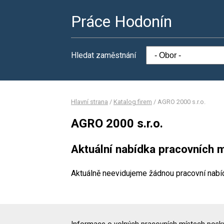
Práce Hodonín
Hledat zaměstnání
Hlavní strana
/
Katalog firem
/
AGRO 2000 s.r.o.
AGRO 2000 s.r.o.
Aktuální nabídka pracovních m
Aktuálně neevidujeme žádnou pracovní nabí