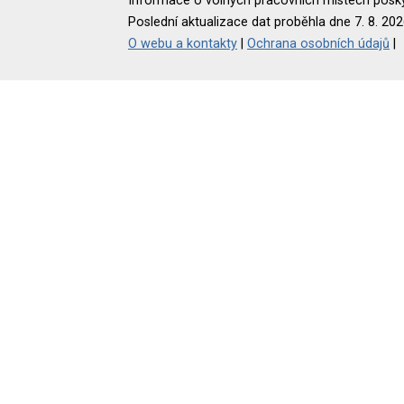
Informace o volných pracovních místech poskyt
Poslední aktualizace dat proběhla dne 7. 8. 202
O webu a kontakty
|
Ochrana osobních údajů
|