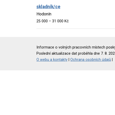
skladník/ce
Hodonín
25 000 – 31 000 Kč
Informace o volných pracovních místech poskyt
Poslední aktualizace dat proběhla dne 7. 8. 202
O webu a kontakty
|
Ochrana osobních údajů
|