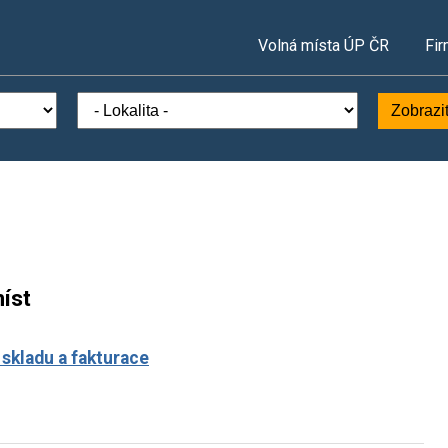
Volná místa ÚP ČR
Fir
Zobrazi
íst
 skladu a fakturace