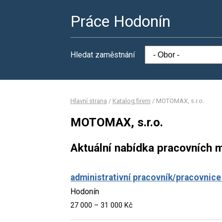
Práce Hodonín
Hledat zaměstnání
Hlavní strana
/
Katalog firem
/
MOTOMAX, s.r.o.
MOTOMAX, s.r.o.
Aktuální nabídka pracovních m
administrativní pracovník/pracovnice
Hodonín
27 000 – 31 000 Kč