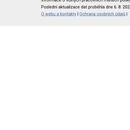
Informace o volných pracovních místech poskyt
Poslední aktualizace dat proběhla dne 6. 8. 202
O webu a kontakty
|
Ochrana osobních údajů
|