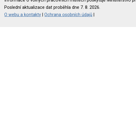
Informace o volných pracovních místech poskytuje Ministerstvo pr
Poslední aktualizace dat proběhla dne 7. 8. 2026.
O webu a kontakty
|
Ochrana osobních údajů
|