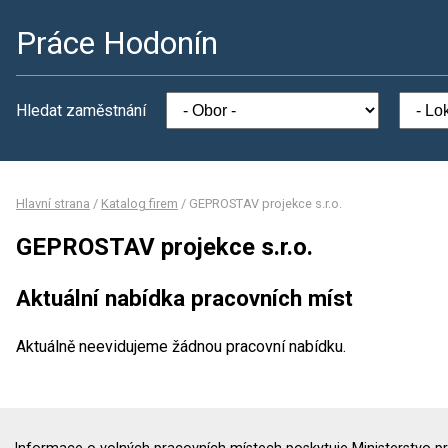
Práce Hodonín
Hledat zaměstnání
Hlavní strana
/
Katalog firem
/
GEPROSTAV projekce s.r.o.
GEPROSTAV projekce s.r.o.
Aktuální nabídka pracovních míst
Aktuálně neevidujeme žádnou pracovní nabídku.