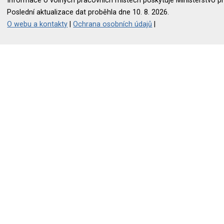
Informace o volných pracovních místech poskytuje Ministerstvo pr
Poslední aktualizace dat proběhla dne 10. 8. 2026.
O webu a kontakty
|
Ochrana osobních údajů
|