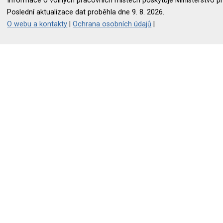
Informace o volných pracovních místech poskytuje Ministerstvo pr
Poslední aktualizace dat proběhla dne 9. 8. 2026.
O webu a kontakty
|
Ochrana osobních údajů
|