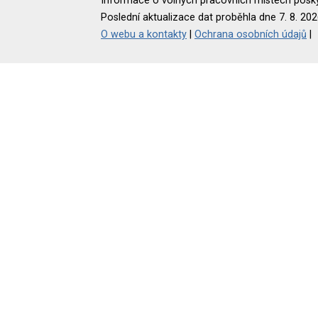
Informace o volných pracovních místech poskyt
Poslední aktualizace dat proběhla dne 7. 8. 202
O webu a kontakty
|
Ochrana osobních údajů
|