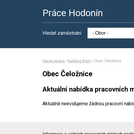
Práce Hodonín
Hledat zaměstnání
Hlavní strana
/
Katalog firem
/
Obec Čeložnice
Obec Čeložnice
Aktuální nabídka pracovních m
Aktuálně neevidujeme žádnou pracovní nabí