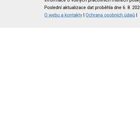
Informace o volných pracovních místech poskyt
Poslední aktualizace dat proběhla dne 6. 8. 202
O webu a kontakty
|
Ochrana osobních údajů
|