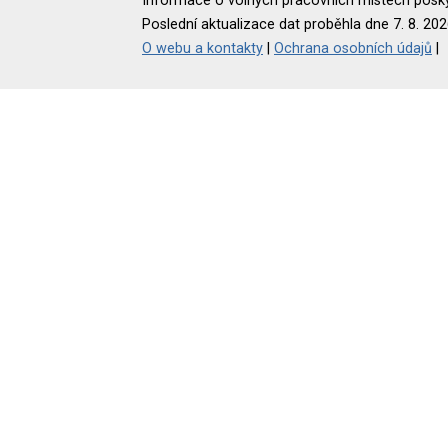
Informace o volných pracovních místech poskyt
Poslední aktualizace dat proběhla dne 7. 8. 202
O webu a kontakty
|
Ochrana osobních údajů
|