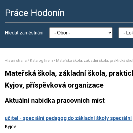
Práce Hodonín
Hledat zaměstnání
Hlavní strana
/
Katalog firem
/
Mateřská škola, základní škola, praktická šk
Mateřská škola, základní škola, prakti
Kyjov, příspěvková organizace
Aktuální nabídka pracovních míst
učitel - speciální pedagog do základní školy speciální
Kyjov