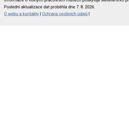
Informace o volných pracovních místech poskytuje Ministerstvo pr
Poslední aktualizace dat proběhla dne 7. 8. 2026.
O webu a kontakty
|
Ochrana osobních údajů
|