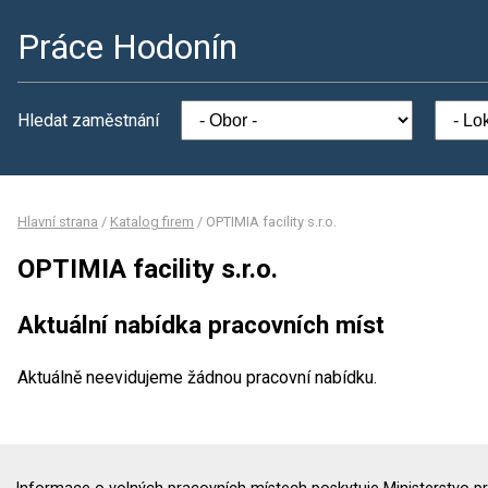
Práce Hodonín
Hledat zaměstnání
Hlavní strana
/
Katalog firem
/
OPTIMIA facility s.r.o.
OPTIMIA facility s.r.o.
Aktuální nabídka pracovních míst
Aktuálně neevidujeme žádnou pracovní nabídku.