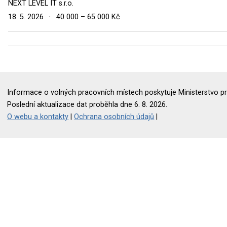
NEXT LEVEL IT s.r.o.
18. 5. 2026
·
40 000 – 65 000 Kč
Informace o volných pracovních místech poskytuje Ministerstvo pr
Poslední aktualizace dat proběhla dne 6. 8. 2026.
O webu a kontakty
|
Ochrana osobních údajů
|