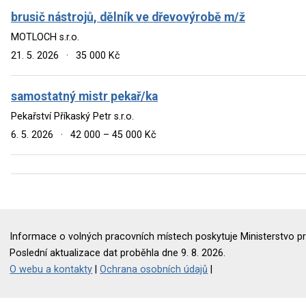
brusič nástrojů, dělník ve dřevovýrobě m/ž
MOTLOCH s.r.o.
21. 5. 2026
·
35 000 Kč
samostatný mistr pekař/ka
Pekařství Příkaský Petr s.r.o.
6. 5. 2026
·
42 000 – 45 000 Kč
Informace o volných pracovních místech poskytuje Ministerstvo pr
Poslední aktualizace dat proběhla dne 9. 8. 2026.
O webu a kontakty
|
Ochrana osobních údajů
|