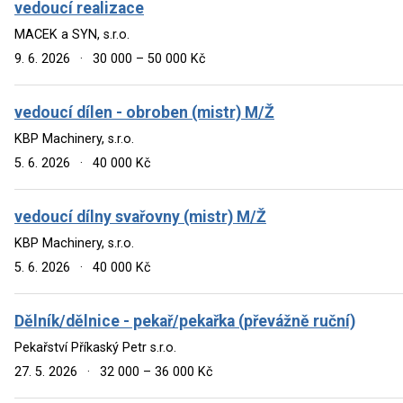
vedoucí realizace
MACEK a SYN, s.r.o.
9. 6. 2026
·
30 000 – 50 000 Kč
vedoucí dílen - obroben (mistr) M/Ž
KBP Machinery, s.r.o.
5. 6. 2026
·
40 000 Kč
vedoucí dílny svařovny (mistr) M/Ž
KBP Machinery, s.r.o.
5. 6. 2026
·
40 000 Kč
Dělník/dělnice - pekař/pekařka (převážně ruční)
Pekařství Příkaský Petr s.r.o.
27. 5. 2026
·
32 000 – 36 000 Kč