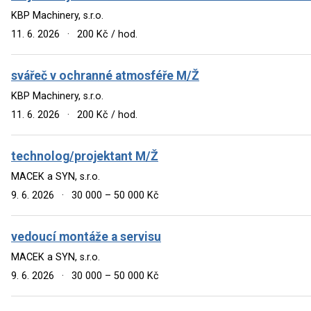
KBP Machinery, s.r.o.
11. 6. 2026
·
200 Kč / hod.
svářeč v ochranné atmosféře M/Ž
KBP Machinery, s.r.o.
11. 6. 2026
·
200 Kč / hod.
technolog/projektant M/Ž
MACEK a SYN, s.r.o.
9. 6. 2026
·
30 000 – 50 000 Kč
vedoucí montáže a servisu
MACEK a SYN, s.r.o.
9. 6. 2026
·
30 000 – 50 000 Kč