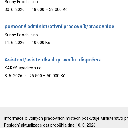
Sunny Foods, s.r.o.
30. 6. 2026
·
18 000 – 38 000 Kč
pomocný administrativní pracovník/pracovnice
Sunny Foods, s.r.o.
11. 6. 2026
·
10 000 Kč
Asistent/asistentka dopravního dispečera
KARYS spedice s.r.o.
3. 6. 2026
·
25 500 – 50 000 Kč
Informace o volných pracovních místech poskytuje Ministerstvo pr
Poslední aktualizace dat proběhla dne 10. 8. 2026.