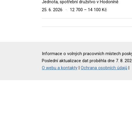
Jednota, spotřební družstvo v Hodoníně
25. 6. 2026
·
12 700 – 14 100 Kč
Informace o volných pracovních místech poskyt
Poslední aktualizace dat proběhla dne 7. 8. 202
O webu a kontakty
|
Ochrana osobních údajů
|