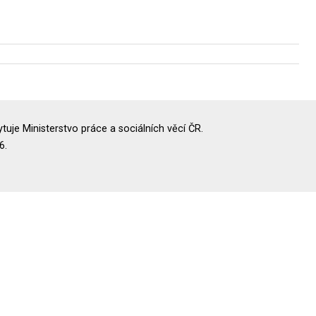
uje Ministerstvo práce a sociálních věcí ČR.
6.