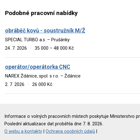
Podobné pracovní nabídky
obráběč kovů - soustružník M/Ž
SPECIAL TURBO a.s. – Prušánky
24. 7. 2026
·
35 000 – 48 000 Kč
operátor/operátorka CNC
NAREX Ždánice, spol. s r.o. – Ždánice
2. 7. 2026
·
26 000 Kč
Informace o volných pracovních místech poskytuje Ministerstvo pr
Poslední aktualizace dat proběhla dne 7. 8. 2026.
O webu a kontakty
|
Ochrana osobních údajů
|