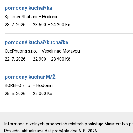
pomocný kuchař/ka
Kjesmer Shabani – Hodonín
23. 7. 2026
·
23 600 – 24 200 Kč
pomocný kuchař/kuchařka
CucPhuong s.r.o. – Veselí nad Moravou
22. 7. 2026
·
22 900 – 23 900 Kč
pomocný kuchař M/Ž
BOREHO s.r.o. – Hodonín
25. 6. 2026
·
25 000 Kč
Informace o volných pracovních místech poskytuje Ministerstvo pr
Poslední aktualizace dat proběhla dne 6. 8. 2026.