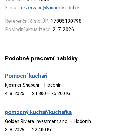
E-mail:
rezervace@vinarstvi-dufek
Referenční číslo ÚP:
17886130798
Poslední aktualizace:
2. 7. 2026
Podobné pracovní nabídky
Pomocní kuchaři
Kjesmer Shabani – Hodonín
4. 8. 2026
·
24 800 – 25 200 Kč
pomocný kuchař/kuchařka
Golden Riviera Investment s.r.o. – Hodonín
3. 8. 2026
·
22 400 Kč