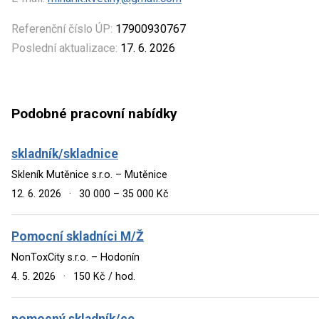
Referenční číslo ÚP:
17900930767
Poslední aktualizace:
17. 6. 2026
Podobné pracovní nabídky
skladník/skladnice
Skleník Mutěnice s.r.o. – Mutěnice
12. 6. 2026
·
30 000 – 35 000 Kč
Pomocní skladníci M/Ž
NonToxCity s.r.o. – Hodonín
4. 5. 2026
·
150 Kč / hod.
pomocný skladník/ce