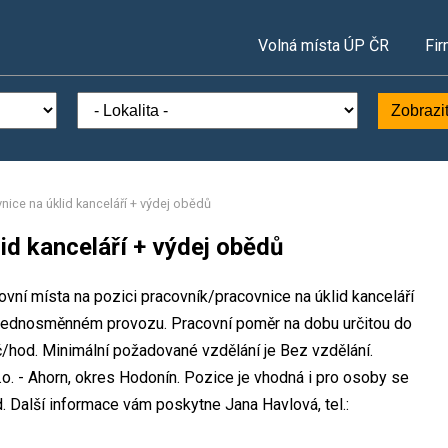
Volná místa ÚP ČR
Fir
Zobrazi
nice na úklid kanceláří + výdej obědů
id kanceláří + výdej obědů
ovní místa na pozici pracovník/pracovnice na úklid kanceláří
 jednosměnném provozu. Pracovní poměr na dobu určitou do
hod. Minimální požadované vzdělání je Bez vzdělání.
o. - Ahorn, okres Hodonín. Pozice je vhodná i pro osoby se
 Další informace vám poskytne Jana Havlová, tel.: