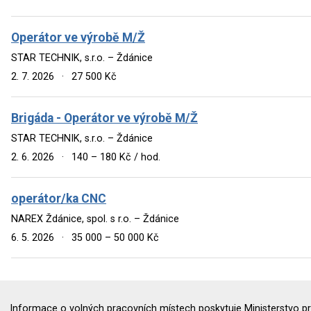
Operátor ve výrobě M/Ž
STAR TECHNIK, s.r.o. – Ždánice
2. 7. 2026
·
27 500 Kč
Brigáda - Operátor ve výrobě M/Ž
STAR TECHNIK, s.r.o. – Ždánice
2. 6. 2026
·
140 – 180 Kč / hod.
operátor/ka CNC
NAREX Ždánice, spol. s r.o. – Ždánice
6. 5. 2026
·
35 000 – 50 000 Kč
Informace o volných pracovních místech poskytuje Ministerstvo pr