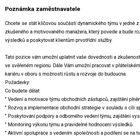
Poznámka zaměstnavatele
Chcete se stát klíčovou součástí dynamického týmu v jedné z
zkušeného a motivovaného manažera, který povede a bude roz
výsledků a poskytovat klientům prvotřídní služby.
Tato pozice vám umožní uplatnit vaše dovednosti a zkušenosti
ve svěřeném regionu. Dále Vám umožní pracovat v přátelském a
kariéru v oboru s možností růstu a rozvoje do budoucna.
Požadavky:
Co budete dělat:
" Vedení a motivace týmu obchodních zástupců, zajištění plněn
" Rozvoj a implementace obchodní strategie v souladu s cíli s
" Poskytování podpory a odborného vedení týmu, zajištění vy
" Monitoring výkonu týmu a pravidelné hodnocení výsledků.
" Aktivní spolupráce s vedením společnosti a podílení se na tv