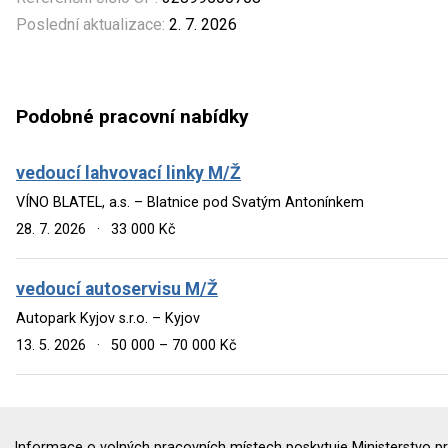
Poslední aktualizace:
2. 7. 2026
Podobné pracovní nabídky
vedoucí lahvovací linky M/Ž
VÍNO BLATEL, a.s. – Blatnice pod Svatým Antonínkem
28. 7. 2026
·
33 000 Kč
vedoucí autoservisu M/Ž
Autopark Kyjov s.r.o. – Kyjov
13. 5. 2026
·
50 000 – 70 000 Kč
Informace o volných pracovních místech poskytuje Ministerstvo pr