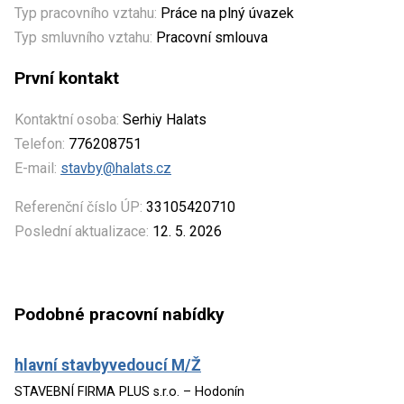
Typ pracovního vztahu:
Práce na plný úvazek
Typ smluvního vztahu:
Pracovní smlouva
První kontakt
Kontaktní osoba:
Serhiy Halats
Telefon:
776208751
E-mail:
stavby@halats.cz
Referenční číslo ÚP:
33105420710
Poslední aktualizace:
12. 5. 2026
Podobné pracovní nabídky
hlavní stavbyvedoucí M/Ž
STAVEBNÍ FIRMA PLUS s.r.o. – Hodonín