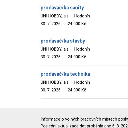
prodavač/ka sanity
UNI HOBBY, a.s. – Hodonín
30. 7. 2026
·
24 000 Kč
prodavač/ka stavby
UNI HOBBY, a.s. – Hodonín
30. 7. 2026
·
24 000 Kč
prodavač/ka technika
UNI HOBBY, a.s. – Hodonín
30. 7. 2026
·
24 000 Kč
Informace o volných pracovních místech poskyt
Poslední aktualizace dat proběhla dne 6. 8. 202