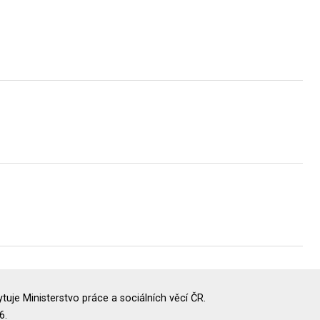
uje Ministerstvo práce a sociálních věcí ČR.
6.