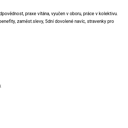
odpovědnost, praxe vítána, vyučen v oboru, práce v kolektivu.
enefity, zaměst.slevy, 5dní dovolené navíc, stravenky pro
k