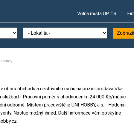
Volná místa ÚP ČR
Fir
Zobrazi
zahrady
o v oboru obchodu a cestovního ruchu na pozici prodavač/ka
ch službách. Pracovní poměr s ohodnocením 24 000 Kč/měsíc.
dní odborné. Místem pracoviště je UNI HOBBY, a.s. - Hodonín,
lventy. Nástup možný ihned. Další informace vám poskytne
hobby.cz.