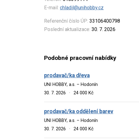
E-mail:
chladil@unihobby.cz
Referenční číslo ÚP:
33106400798
Poslední aktualizace:
30. 7. 2026
Podobné pracovní nabídky
prodavač/ka dřeva
UNI HOBBY, a.s. – Hodonín
30. 7. 2026
·
24 000 Kč
prodavač/ka oddělení barev
UNI HOBBY, a.s. – Hodonín
30. 7. 2026
·
24 000 Kč