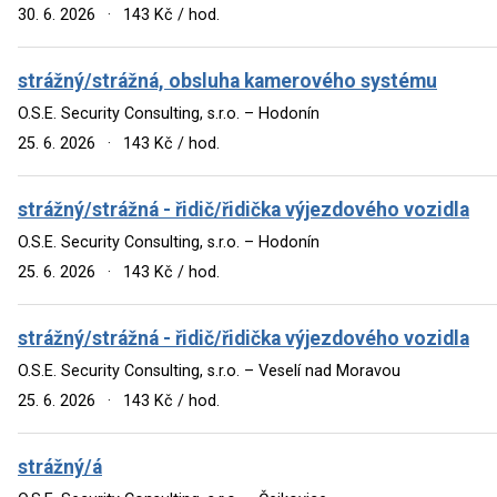
30. 6. 2026
·
143 Kč / hod.
strážný/strážná, obsluha kamerového systému
O.S.E. Security Consulting, s.r.o. – Hodonín
25. 6. 2026
·
143 Kč / hod.
strážný/strážná - řidič/řidička výjezdového vozidla
O.S.E. Security Consulting, s.r.o. – Hodonín
25. 6. 2026
·
143 Kč / hod.
strážný/strážná - řidič/řidička výjezdového vozidla
O.S.E. Security Consulting, s.r.o. – Veselí nad Moravou
25. 6. 2026
·
143 Kč / hod.
strážný/á