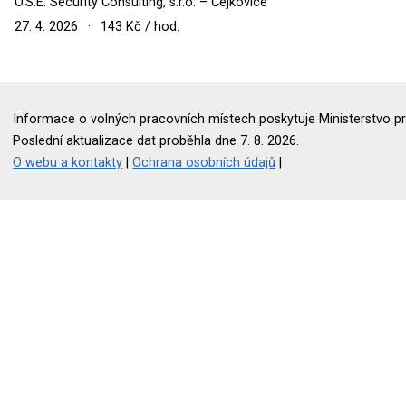
O.S.E. Security Consulting, s.r.o. – Čejkovice
27. 4. 2026
·
143 Kč / hod.
Informace o volných pracovních místech poskytuje Ministerstvo pr
Poslední aktualizace dat proběhla dne 7. 8. 2026.
O webu a kontakty
|
Ochrana osobních údajů
|