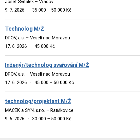
Josef Svitálek – Vracov
9. 7. 2026
·
35 000 – 50 000 Kč
Technolog M/Ž
DPOV, a.s. – Veselí nad Moravou
17. 6. 2026
·
45 000 Kč
Inženýr/technolog svařování M/Ž
DPOV, a.s. – Veselí nad Moravou
17. 6. 2026
·
45 000 – 50 000 Kč
technolog/projektant M/Ž
MACEK a SYN, s.r.o. – Ratíškovice
9. 6. 2026
·
30 000 – 50 000 Kč