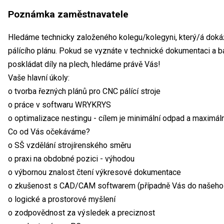
Poznámka zaměstnavatele
Hledáme technicky založeného kolegu/kolegyni, který/á dokáž
pálícího plánu. Pokud se vyznáte v technické dokumentaci a bav
poskládat díly na plech, hledáme právě Vás!
Vaše hlavní úkoly:
o tvorba řezných plánů pro CNC pálící stroje
o práce v softwaru WRYKRYS
o optimalizace nestingu - cílem je minimální odpad a maximální
Co od Vás očekáváme?
o SŠ vzdělání strojírenského směru
o praxi na obdobné pozici - výhodou
o výbornou znalost čtení výkresové dokumentace
o zkušenost s CAD/CAM softwarem (případně Vás do našeho
o logické a prostorové myšlení
o zodpovědnost za výsledek a preciznost