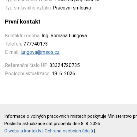
Typ smluvního vztahu:
Pracovní smlouva
První kontakt
Kontaktní osoba:
Ing. Romana Lungová
Telefon:
777740173
E-mail:
lungova@msos.cz
Referenční číslo ÚP:
33324720735
Poslední aktualizace:
18. 6. 2026
Informace o volných pracovních místech poskytuje Ministerstvo pr
Poslední aktualizace dat proběhla dne 8. 8. 2026.
O webu a kontakty
|
Ochrana osobních údajů
|