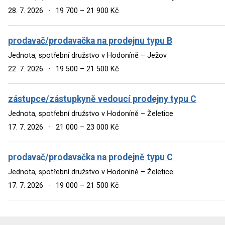
28. 7. 2026
·
19 700 – 21 900 Kč
prodavač/prodavačka na prodejnu typu B
Jednota, spotřební družstvo v Hodoníně – Ježov
22. 7. 2026
·
19 500 – 21 500 Kč
zástupce/zástupkyně vedoucí prodejny typu C
Jednota, spotřební družstvo v Hodoníně – Želetice
17. 7. 2026
·
21 000 – 23 000 Kč
prodavač/prodavačka na prodejně typu C
Jednota, spotřební družstvo v Hodoníně – Želetice
17. 7. 2026
·
19 000 – 21 500 Kč