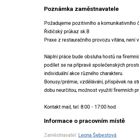
Poznámka zaměstnavatele
Požadujeme pozitivního a komunikativního člo
Řidičský průkaz sk.B
Praxe z restauračního provozu vítána, není
Náplní práce bude obsluha hostů na firemní
podílet se na přípravě společenských prosto
individuální akce různého charakteru.
Bonusy/prémie, vzdělávání, příspěvek na str
dobu neurčitou, možnost využití firemních p
Kontakt mail, tel. 8:00 - 17:00 hod.
Informace o pracovním místě
Zaměstnavatel:
Leona Šebestová