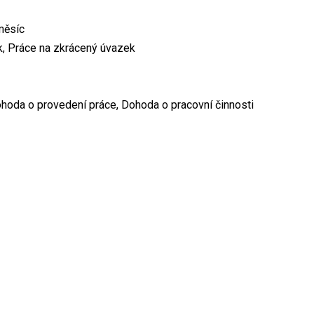
měsíc
k, Práce na zkrácený úvazek
hoda o provedení práce, Dohoda o pracovní činnosti