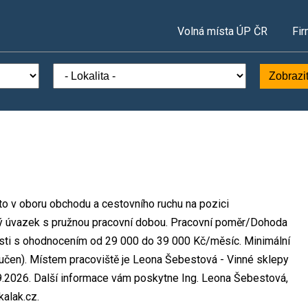
Volná místa ÚP ČR
Fir
Zobrazi
o v oboru obchodu a cestovního ruchu na pozici
ený úvazek s pružnou pracovní dobou. Pracovní poměr/Dohoda
sti s ohodnocením od 29 000 do 39 000 Kč/měsíc. Minimální
učen). Místem pracoviště je Leona Šebestová - Vinné sklepy
9.2026. Další informace vám poskytne Ing. Leona Šebestová,
alak.cz.