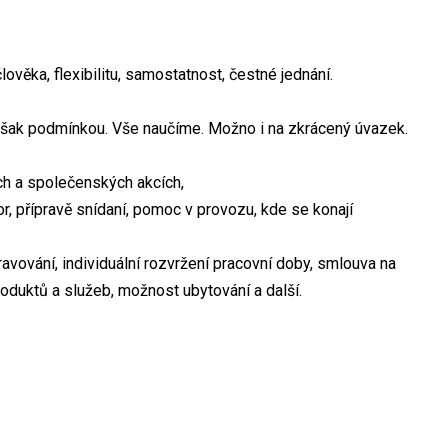
věka, flexibilitu, samostatnost, čestné jednání.
 však podmínkou. Vše naučíme. Možno i na zkrácený úvazek.
ch a společenských akcích,
r, přípravě snídaní, pomoc v provozu, kde se konají
avování, individuální rozvržení pracovní doby, smlouva na
roduktů a služeb, možnost ubytování a další.