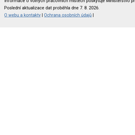
Informace o volných pracovních místech poskytuje Ministerstvo pr
Poslední aktualizace dat proběhla dne 7. 8. 2026.
O webu a kontakty
|
Ochrana osobních údajů
|