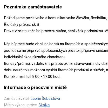
Poznámka zaměstnavatele
Požadujeme pozitivního a komunikativního člověka, flexibilitu,
Řidičský průkaz sk.B
Praxe z restauračního provozu vítána, není však podmínkou. 
Náplní práce bude obsluha hostů na firemních a společenskýc
podílet se na přípravě společenských prostor, přípravě snídan
individuální akce různého charakteru.
Bonusy/prémie, vzdělávání, příspěvek na stravování, individuá
dobu neurčitou, možnost využití firemních produktů a služeb, 
Kontakt mail, tel. 8:00 - 17:00 hod.
Informace o pracovním místě
Zaměstnavatel:
Leona Šebestová
Místo výkonu práce:
Skalka