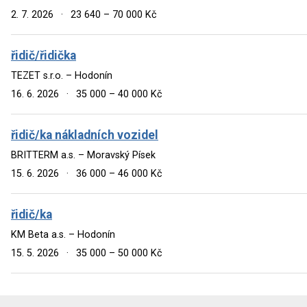
2. 7. 2026
·
23 640 – 70 000 Kč
řidič/řidička
TEZET s.r.o. – Hodonín
16. 6. 2026
·
35 000 – 40 000 Kč
řidič/ka nákladních vozidel
BRITTERM a.s. – Moravský Písek
15. 6. 2026
·
36 000 – 46 000 Kč
řidič/ka
KM Beta a.s. – Hodonín
15. 5. 2026
·
35 000 – 50 000 Kč