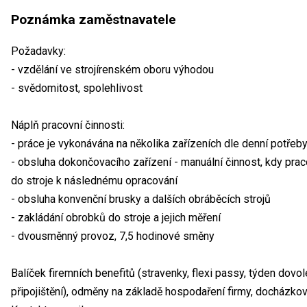
Poznámka zaměstnavatele
Požadavky:
- vzdělání ve strojírenském oboru výhodou
- svědomitost, spolehlivost
Náplň pracovní činnosti:
- práce je vykonávána na několika zařízeních dle denní potřeb
- obsluha dokončovacího zařízení - manuální činnost, kdy prac
do stroje k následnému opracování
- obsluha konvenční brusky a dalších obráběcích strojů
- zakládání obrobků do stroje a jejich měření
- dvousměnný provoz, 7,5 hodinové směny
Balíček firemních benefitů (stravenky, flexi passy, týden dovol
připojištění), odměny na základě hospodaření firmy, docházkov