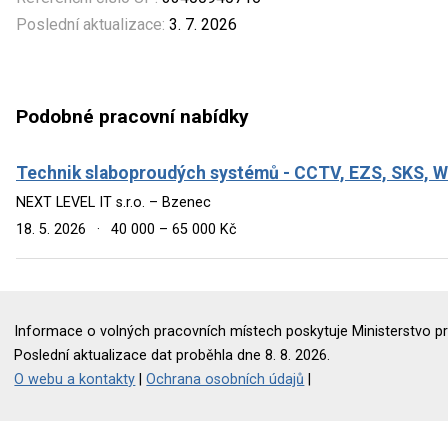
Poslední aktualizace:
3. 7. 2026
Podobné pracovní nabídky
Technik slaboproudých systémů - CCTV, EZS, SKS, Wi
NEXT LEVEL IT s.r.o. – Bzenec
18. 5. 2026
·
40 000 – 65 000 Kč
Informace o volných pracovních místech poskytuje Ministerstvo pr
Poslední aktualizace dat proběhla dne 8. 8. 2026.
O webu a kontakty
|
Ochrana osobních údajů
|