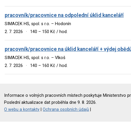
pracovník/pracovnice na odpolední úklid kanceláří
SIMACEK HS, spol. s r.o. – Hodonín
2. 7. 2026
·
140 – 150 Kč / hod.
pracovník/pracovnice na úklid kanceláří + výdej oběd
SIMACEK HS, spol. s r.o. – Vlkoš
2. 7. 2026
·
140 – 160 Kč / hod.
Informace o volných pracovních místech poskytuje Ministerstvo pr
Poslední aktualizace dat proběhla dne 9. 8. 2026.
O webu a kontakty
|
Ochrana osobních údajů
|