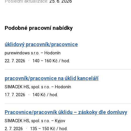
Poslední aktualizace:
25. 6. 2026
Podobné pracovní nabídky
úklidový pracovník/pracovnice
purewindows s.r.o. – Hodonín
22. 7. 2026
·
140 – 160 Kč / hod.
pracovník/pracovnice na úklid kanceláří
SIMACEK HS, spol. s r.o. – Hodonín
17. 7. 2026
·
140 Kč / hod.
Pracovnice/pracovník úklidu – záskoky dle domluvy
SIMACEK HS, spol. s r.o. – Kyjov
2. 7. 2026
·
135 – 150 Kč / hod.