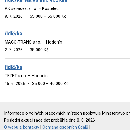
AK services, s.r.o. – Kostelec
8. 7. 2026
·
55 000 – 65 000 Kč
řidič/ka
MACO-TRANS s.r.o. – Hodonín
2. 7. 2026
·
38 000 Kč
řidič/ka
TEZET s.r.o. – Hodonín
15. 6. 2026
·
35 000 – 40 000 Kč
Informace o volných pracovních místech poskytuje Ministerstvo pr
Poslední aktualizace dat proběhla dne 8. 8. 2026.
O webu a kontakty
|
Ochrana osobních údajů
|