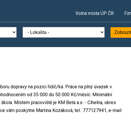
Volná místa ÚP ČR
Fir
Zobrazi
oboru dopravy na pozici řidič/ka. Práce na plný úvazek v
ohodnocením od 35 000 do 50 000 Kč/měsíc. Minimální
 škola. Místem pracoviště je KM Beta a.s. - Cihelna, okres
ce vám poskytne Martina Kozáková, tel.: 777127941, e-mail: