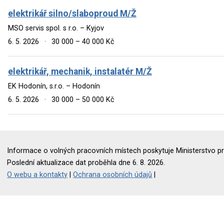
elektrikář silno/slaboproud M/Ž
MSO servis spol. s r.o. – Kyjov
6. 5. 2026
·
30 000 – 40 000 Kč
elektrikář, mechanik, instalatér M/Ž
EK Hodonín, s.r.o. – Hodonín
6. 5. 2026
·
30 000 – 50 000 Kč
Informace o volných pracovních místech poskytuje Ministerstvo pr
Poslední aktualizace dat proběhla dne 6. 8. 2026.
O webu a kontakty
|
Ochrana osobních údajů
|